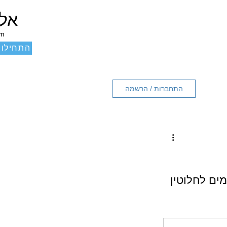
אלכ
um
התחילו 
התחברות / הרשמה
ים לחלוטין 