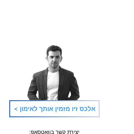
מי אני זוכר שאני?
תנו ל
< אלכס זיו מזמין אותך לאימון
יצירת קשר בוואטסאפ: