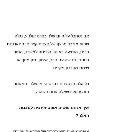
אם נסתכל על היום שלנו כסרט קולנוע, נגלה 
שהוא מורכב מרצף של סצנות קצרות: התארגנות 
בבית, הנסיעה באוטו, הכניסה למשרד, התור 
בחנות, פגישה עם חבר, אימון, זמן מסך או 
שיחת מסדרון מקרית.
כל אלה הן סצנות בסרט היומי שלנו. המאמר 
הזה עוסק בשאלה אחת פשוטה: 
איך אנחנו עושים אופטימיזציה לסצנות 
האלה?
אופטימיזציה היא תהליך של שדרוג חוויה כדי 