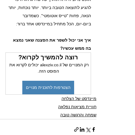
להגיע לתוצאה הטובה ביותר. יותר נוכחות, יותר 
הנאה, פחות "טייס אוטומטי". כשמדובר 
ביום-יום, הכל מתחיל במיינדסט אחד ברור: 
איך אני יכול לשפר את הסצנה שאני נמצא 
בה ממש עכשיו?
רוצה להמשיך לקרוא?
רק המנויים של alexziv.co.il יכולים לקרוא את 
הפוסט הזה.
הצטרפות לתוכנית מנויים
מיינדסט של הצלחה
חוויית מציאות נפלאה
שמחה והרגשה טובה