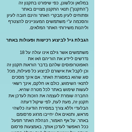
במלואן וכלשונן, כפי שיפורט בתקנון זה
("התקנון") תנאי התקנון מצויים באתר
ופתוחים לעיון מבקרי האתר והינם חובה לעיון
והסכמה ע"י משתמשים המעוניינים להצטרף
וליהנות משירותי האתר המלאים.
הגבלת גיל לביצוע רכישות ופעולות באתר
משתמשים אשר גילם אינו עולה על 18
נדרשים ליידע את הוריהם ו/או את
האפוטרופוסים שלהם בדבר הוראות תקנון זה
וכן לקבל את אישורם לביצוע כל פעילות, מכל
סוג שהוא במסגרת האתר. אם אינך מסכים
לתנאי השימוש, כולם או חלקם, אינך רשאי
לעשות שימוש באתר לכל מטרה שהיא.
החברה שומרת לעצמה את הזכות לעדכן את
תקנון זה, מעת לעת, לפי שיקול דעתה
הבלעדי וללא צורך במסירת הודעה כלשהי
מראש, ותנאים אלו יחייבו מרגע פרסומם
באתר. על אף האמור, הנהלת האתר תפעל
ככל האפשר לעדכן אותך, באמצעות פרסום