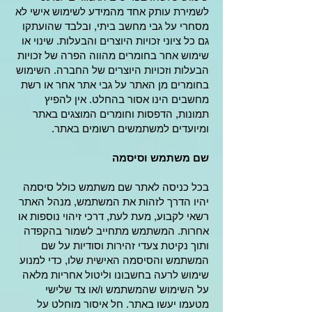
לשמירת עותק אחד מהמידע לשימוש אישי לא
מסחרי על גבי מחשב ביתי, ובלבד שהועתקו
גם כל ציוני זכויות היוצרים והבעלות. שינוי או
שימוש אחר בחומרים מהווה הפרה של זכויות
הבעלות וזכויות היוצרים של החברה. השימוש
בחומרים מן האתר על גבי אתר אחר או רשת
מחשבים הינו אסור בהחלט. אין להפיץ
תמונות, הדפסות וחומרים המוצגים באתר
ומיועדים למשתמשים רשומים באתר.
שם משתמש וסיסמה
בכל כניסה לאתר שם משתמש כולל סיסמה
יהיו הדרך לזהות את המשתמש, מנהל האתר
רשאי לקבוע, מעת לעת, דרכי זיהוי נוספות או
אחרות. המשתמש מתחייב לשמור בהקפדה
ותוך נקיטת צעדי זהירות וסודיות על שם
המשתמש והסיסמה האישית שלו, כדי למנוע
שימוש לרעה בחשבונו וליטול אחריות מלאה
על השימוש שהמשתמש ו/או צד שלישי
מטעמו יעשו באתר. חל איסור מוחלט על