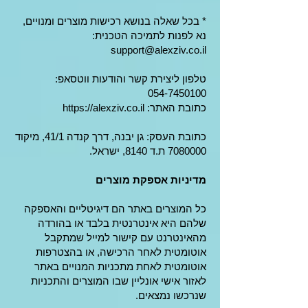
* בכל שאלה בנושא רכישות מוצרים ומנויים,
נא לפנות לתמיכה הטכנית:
support@alexziv.co.il
טלפון ליצירת קשר והודעות ווטסאפ:
054-7450100
כתובת האתר:
https://alexziv.co.il
כתובת העסק: גן יבנה, דרך קנדה 41/1, מיקוד
7080000
ת.ד 8140, ישראל.
מדיניות אספקת מוצרים
כל המוצרים באתר הם דיגיטליים והאספקה
שלהם היא אינטרנטית בלבד או בהורדה
מהאינטרנט עם קישור למייל שמתקבל
אוטומטית לאחר הרכישה, או בהצטרפות
אוטומטית לאחת מתכניות המנויים באתר
לאזור אישי אונליין שבו המוצרים והתכניות
שנרכשו נמצאים.