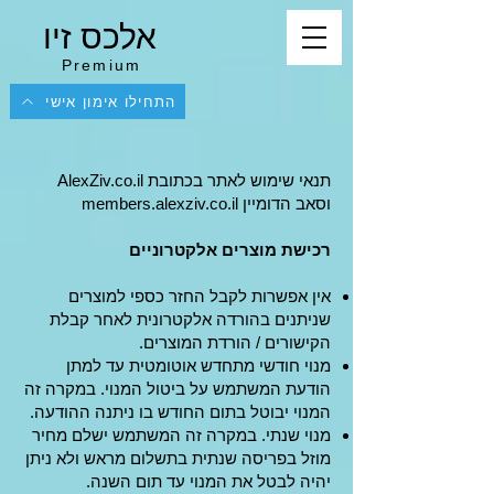
אלכס זיו
Premium
התחילו אימון אישי
תנאי שימוש לאתר בכתובת AlexZiv.co.il
וסאב הדומיין members.alexziv.co.il
רכישת מוצרים אלקטרוניים
אין אפשרות לקבל החזר כספי למוצרים
שניתנים בהורדה אלקטרונית לאחר קבלת
הקישורים / הורדת המוצרים.
מנוי חודשי מתחדש אוטומטית עד למתן
הודעת המשתמש על ביטול המנוי. במקרה זה
המנוי יבוטל בתום החודש בו ניתנה ההודעה.
מנוי שנתי. במקרה זה המשתמש ישלם מחיר
מוזל בפריסה שנתית בתשלום מראש ולא ניתן
יהיה לבטל את המנוי עד תום השנה.