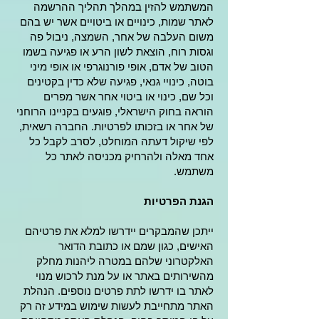
המשתמש להזין במהלך תהליך ההרשמה
לאתר שמות, כינויים או ביטויים אשר יש בהם
משום העלבה של אחר, השמצה, ניבול פה
וגסות רוח, הוצאת לשון הרע או פגיעה בשמו
הטוב של אדם, אופי פורנוגרפי או אופי מיני
בוטה, כינויי גנאי, פגיעה שלא כדין בקטינים
וכל שם, כינוי או ביטוי אחר אשר מפרים
הוראה בחוק הישראלי, פוגעים בקניינו הרוחני
של אחר או בזכותו לפרטיות. החברה רשאית,
לפי שיקול דעתה המוחלט, לסרב לקבל כל
אחד מאלה ולהרחיק מכניסה לאתר כל
משתמש.
הגנת הפרטיות
ייתכן שהמבקרים יידרשו למלא את פרטיהם
האישים, כגון שמם או כתובת הדואר
האלקטרוני שלהם במטרה ליהנות מחלק
מהשירותים באתר או על מנת לרכוש מנוי
לאתר בו ידרשו לתת פרטים נוספים. הנהלת
האתר מתחייבת לעשות שימוש במידע זה רק