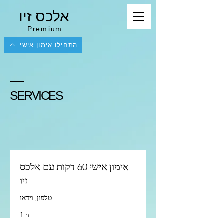
אלכס זיו
Premium
התחילו אימון אישי
SERVICES
אימון אישי 60 דקות עם אלכס
זיו
טלפון, וידאו
1 h