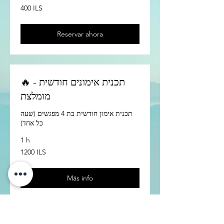
400
400 ILS
nuevos
séqueles
israelíes
Reservar ahora
🔥 תכנית אימונים חודשית -
מומלצת
תכנית אימון חודשית בת 4 מפגשים (שעה
כל אחד)
1 h
1200
1200 ILS
nuevos
séqueles
israelíes
Más info